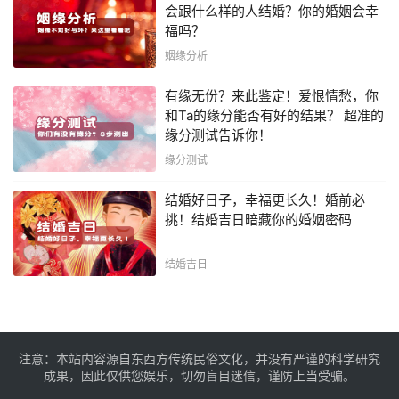
会跟什么样的人结婚？你的婚姻会幸
福吗？
姻缘分析
有缘无份？来此鉴定！爱恨情愁，你
和Ta的缘分能否有好的结果？ 超准的
缘分测试告诉你！
缘分测试
结婚好日子，幸福更长久！婚前必
挑！结婚吉日暗藏你的婚姻密码
结婚吉日
注意：本站内容源自东西方传统民俗文化，并没有严谨的科学研究
成果，因此仅供您娱乐，切勿盲目迷信，谨防上当受骗。