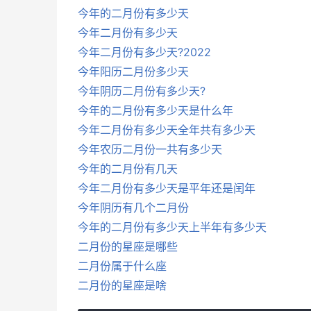
今年的二月份有多少天
今年二月份有多少天
今年二月份有多少天?2022
今年阳历二月份多少天
今年阴历二月份有多少天?
今年的二月份有多少天是什么年
今年二月份有多少天全年共有多少天
今年农历二月份一共有多少天
今年的二月份有几天
今年二月份有多少天是平年还是闰年
今年阴历有几个二月份
今年的二月份有多少天上半年有多少天
二月份的星座是哪些
二月份属于什么座
二月份的星座是啥