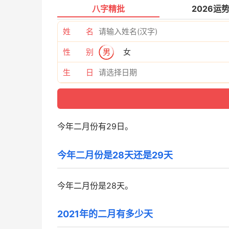
八字精批
2026运
姓 名
性 别
男
女
生 日
今年二月份有29日。
今年二月份是28天还是29天
今年二月份是28天。
2021年的二月有多少天