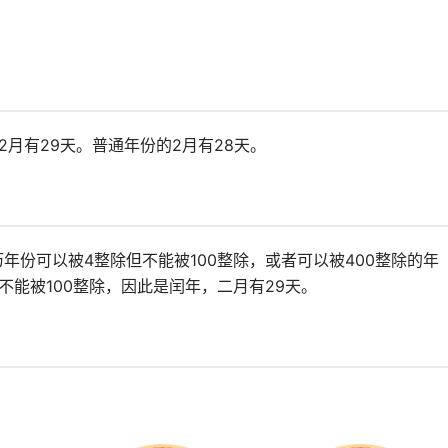
2月有29天。普通年份的2月有28天。
年份可以被4整除但不能被100整除，或者可以被400整除的年
、不能被100整除，因此是闰年，二月有29天。