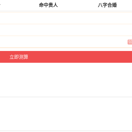
势
命中贵人
八字合婚