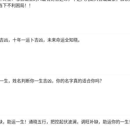
当下不利困局！！
测吉凶，十年一运卜吉凶，未来命运全知晓。
解一生，姓名判断你一生吉凶，你的名字真的适合你吗？
缺，助运一生！通晓五行，把控起伏波澜，调旺补缺，助运你的一生