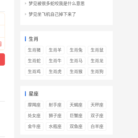
梦见被很多蛇咬我是什么意思
梦见坐飞机自己掉下来了
生肖
生肖猪
生肖羊
生肖兔
生肖鼠
生肖蛇
生肖牛
生肖马
生肖龙
生肖鸡
生肖虎
生肖猴
生肖狗
星座
摩羯座
射手座
天蝎座
天秤座
处女座
狮子座
巨蟹座
双子座
金牛座
水瓶座
双鱼座
白羊座