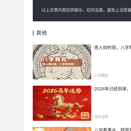
以上文章内容仅供娱乐，切勿当真，避免上当受骗
其他
贵人何时现，八字
八字精批
2026年已经到
流年运势
八字看事业，财富