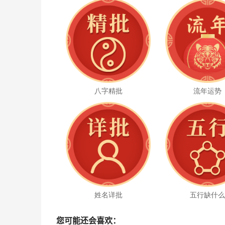
八字精批
流年运势
姓名详批
五行缺什
您可能还会喜欢：