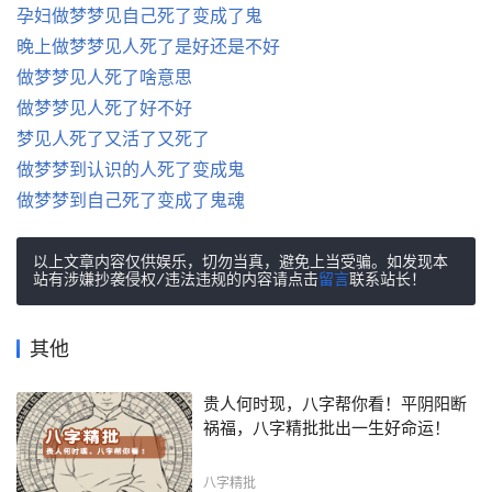
孕妇做梦梦见自己死了变成了鬼
晚上做梦梦见人死了是好还是不好
做梦梦见人死了啥意思
做梦梦见人死了好不好
梦见人死了又活了又死了
做梦梦到认识的人死了变成鬼
做梦梦到自己死了变成了鬼魂
以上文章内容仅供娱乐，切勿当真，避免上当受骗。如发现本
站有涉嫌抄袭侵权/违法违规的内容请点击
留言
联系站长！
其他
贵人何时现，八字帮你看！平阴阳断
祸福，八字精批批出一生好命运！
八字精批