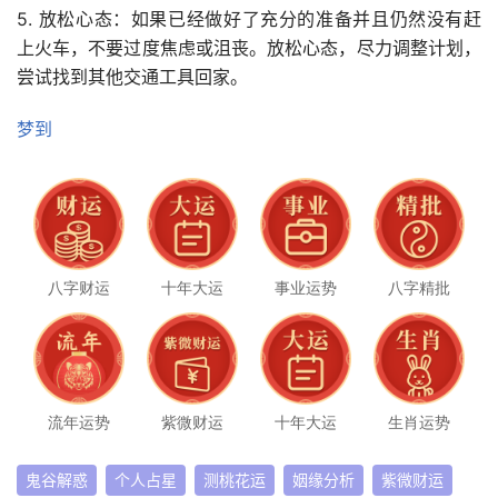
5. 放松心态：如果已经做好了充分的准备并且仍然没有赶
上火车，不要过度焦虑或沮丧。放松心态，尽力调整计划，
尝试找到其他交通工具回家。
梦到
八字财运
十年大运
事业运势
八字精批
流年运势
紫微财运
十年大运
生肖运势
鬼谷解惑
个人占星
测桃花运
姻缘分析
紫微财运