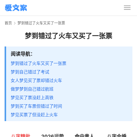
首页
梦到错过了火车又买了一张票
梦到错过了火车又买了一张票
阅读导航：
梦到错过了火车又买了一张票
梦到自己错过了考试
女人梦见买了票却错过火车
做梦梦到自己错过航班
梦见买了票没赶上高铁
梦到买了车票但错过了时间
梦见买票了但没赶上火车
八字精批
2026运势
命中贵人
八字合婚