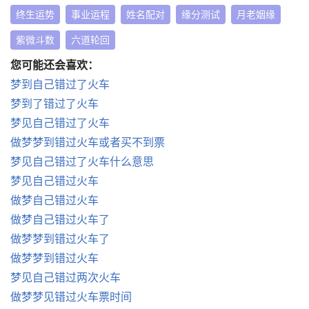
终生运势
事业运程
姓名配对
缘分测试
月老姻缘
紫微斗数
六道轮回
您可能还会喜欢：
梦到自己错过了火车
梦到了错过了火车
梦见自己错过了火车
做梦梦到错过火车或者买不到票
梦见自己错过了火车什么意思
梦见自己错过火车
做梦自己错过火车
做梦自己错过火车了
做梦梦到错过火车了
做梦梦到错过火车
梦见自己错过两次火车
做梦梦见错过火车票时间