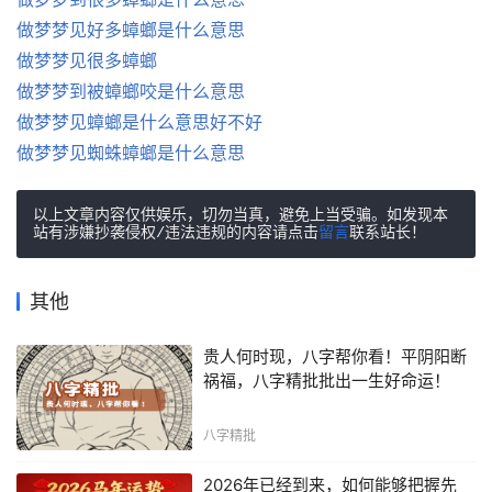
做梦梦见好多蟑螂是什么意思
做梦梦见很多蟑螂
做梦梦到被蟑螂咬是什么意思
做梦梦见蟑螂是什么意思好不好
做梦梦见蜘蛛蟑螂是什么意思
以上文章内容仅供娱乐，切勿当真，避免上当受骗。如发现本
站有涉嫌抄袭侵权/违法违规的内容请点击
留言
联系站长！
其他
贵人何时现，八字帮你看！平阴阳断
祸福，八字精批批出一生好命运！
八字精批
2026年已经到来，如何能够把握先