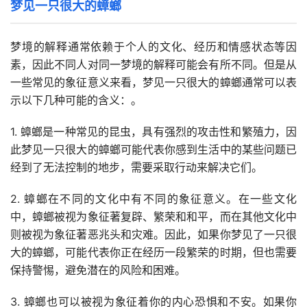
梦见一只很大的蟑螂
梦境的解释通常依赖于个人的文化、经历和情感状态等因
素，因此不同人对同一梦境的解释可能会有所不同。但是从
一些常见的象征意义来看，梦见一只很大的蟑螂通常可以表
示以下几种可能的含义：。
1. 蟑螂是一种常见的昆虫，具有强烈的攻击性和繁殖力，因
此梦见一只很大的蟑螂可能代表你感到生活中的某些问题已
经到了无法控制的地步，需要采取行动来解决它们。
2. 蟑螂在不同的文化中有不同的象征意义。在一些文化
中，蟑螂被视为象征著复辟、繁荣和和平，而在其他文化中
则被视为象征著恶兆头和灾难。因此，如果你梦见了一只很
大的蟑螂，可能代表你正在经历一段繁荣的时期，但也需要
保持警惕，避免潜在的风险和困难。
3. 蟑螂也可以被视为象征着你的内心恐惧和不安。如果你