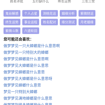
姓名详批
五行缺什么
终生运势
三生三世
鬼谷解惑
个人占星
测桃花运
姻缘分析
紫微财运
终生运势
事业运程
姓名配对
缘分测试
月老姻缘
紫微斗数
六道轮回
您可能还会喜欢：
做梦梦见一只大蟑螂是什么意思啊
做梦梦见一只特别大的蟑螂
做梦梦见蟑螂是什么意思啊
做梦梦见大蟑螂是什么意思
做梦梦见蟑螂是什么意思
做梦梦见大蟑螂是什么意思呀
做梦梦见蟑螂什么意思
梦见一只特别大蟑螂
做梦梦见满地蟑螂是什么意思
做梦梦到很多蟑螂是什么意思