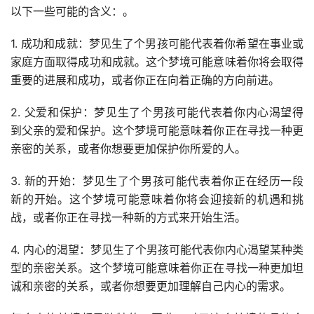
以下一些可能的含义：。
1. 成功和成就：梦见生了个男孩可能代表着你希望在事业或
家庭方面取得成功和成就。这个梦境可能意味着你将会取得
重要的进展和成功，或者你正在向着正确的方向前进。
2. 父爱和保护：梦见生了个男孩可能代表着你内心渴望得
到父亲的爱和保护。这个梦境可能意味着你正在寻找一种更
亲密的关系，或者你想要更加保护你所爱的人。
3. 新的开始：梦见生了个男孩可能代表着你正在经历一段
新的开始。这个梦境可能意味着你将会迎接新的机遇和挑
战，或者你正在寻找一种新的方式来开始生活。
4. 内心的渴望：梦见生了个男孩可能代表你内心渴望某种类
型的亲密关系。这个梦境可能意味着你正在寻找一种更加坦
诚和亲密的关系，或者你想要更加理解自己内心的需求。