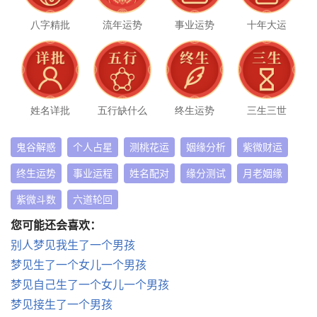
八字精批
流年运势
事业运势
十年大运
姓名详批
五行缺什么
终生运势
三生三世
鬼谷解惑
个人占星
测桃花运
姻缘分析
紫微财运
终生运势
事业运程
姓名配对
缘分测试
月老姻缘
紫微斗数
六道轮回
您可能还会喜欢：
别人梦见我生了一个男孩
梦见生了一个女儿一个男孩
梦见自己生了一个女儿一个男孩
梦见接生了一个男孩