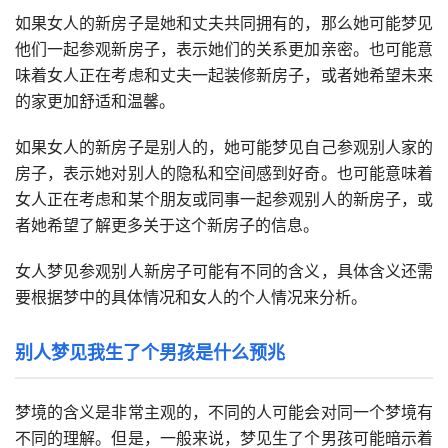
如果女人的新房子是她和丈夫共同拥有的，那么她可能梦见
他们一起参观新房子，表示她们的关系更加亲密。也可能意
味着女人正在考虑和丈夫一起装修新房子，或者她希望未来
的家更加舒适和温馨。
如果女人的新房子是别人的，她可能梦见自己参观别人家的
房子，表示她对别人的隐私和空间感到好奇。也可能意味着
女人正在考虑和某个朋友或同事一起参观别人的新房子，或
者她希望了解更多关于这个新房子的信息。
女人梦见参观别人新房子可能有不同的含义，具体含义还需
要根据梦中的具体情况和女人的个人情况来分析。
别人梦见我生了个男孩是什么预兆
梦境的含义是非常主观的，不同的人可能会对同一个梦境有
不同的理解。但是，一般来说，梦见生了个男孩可能暗示着