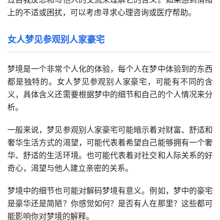
上的不适或困扰，可以考虑寻求心理咨询或医疗帮助。
女人梦见参观别人家豪宅
梦境是一个非常个人化的体验，每个人在梦中体验到的东西
都是独特的。女人梦见参观别人家豪宅，可能有不同的含
义，具体含义还需要根据梦中的细节和自己的个人情况来分
析。
一般来说，梦见参观别人家豪宅可能暗示着对财富、舒适和
奢华生活方式的渴望，可能代表着希望自己能够拥有一个奢
华、舒适的生活环境。也可能代表着对社交和人际关系的好
奇心，渴望与他人建立亲密的关系。
梦境中的细节也可能对解码梦境有意义。例如，梦中的豪宅
是豪华还是简陋？你感觉如何？是否有人在那里？这些都可
能影响你对梦境的解释。