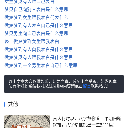
女生梦见有人跟自己表白
梦见自己向别人表白是什么意思
做梦梦到女生跟我表白代表什么
做梦梦到有人表白自己是什么意思
梦见男生向自己表白是什么意思
晚上做梦梦到女生跟我表白
做梦梦到有人向我表白是什么意思
做梦梦见有人跟我表白是什么意思
做梦梦到一个男生表白自己什么意思
以上文章内容仅供娱乐，切勿当真，避免上当受骗。如发现本
站有涉嫌抄袭侵权/违法违规的内容请点击
留言
联系站长！
其他
贵人何时现，八字帮你看！平阴阳断
祸福，八字精批批出一生好命运！