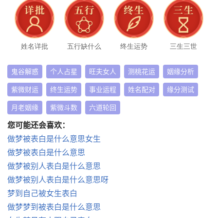
姓名详批
五行缺什么
终生运势
三生三世
鬼谷解惑
个人占星
旺夫女人
测桃花运
姻缘分析
紫微财运
终生运势
事业运程
姓名配对
缘分测试
月老姻缘
紫微斗数
六道轮回
您可能还会喜欢：
做梦被表白是什么意思女生
做梦被表白是什么意思
做梦被别人表白是什么意思
做梦被别人表白是什么意思呀
梦到自己被女生表白
做梦梦到被表白是什么意思