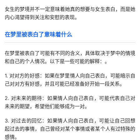
女生的梦境并不一定意味着她真的想要与女生表白，而是她
内心渴望得到关注和安慰的表现。
在梦里被表白了意味着什么
在梦里被表白了可能有不同的含义，具体取决于梦中的情境
和自己的个人情况。以下是一些可能的解释：。
1. 对对方的好感：如果在梦里情人向自己表白，可能暗示自
己对对方有好感，并且可能已经准备好开始一段关系。
2. 对未来的期待：如果情人向自己表白，可能代表自己对
未来的期望，希望他们能够成为一对。
3. 对过去的回忆：如果情人向自己表白，可能让自己回想
起过去的事情，自己曾经对某个事情或者某个人有过特殊的
感情。