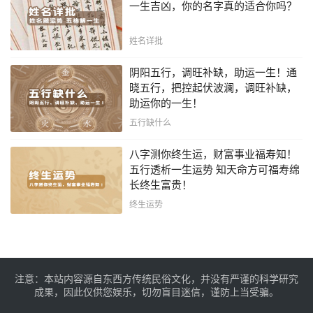
一生吉凶，你的名字真的适合你吗？
姓名详批
阴阳五行，调旺补缺，助运一生！通
晓五行，把控起伏波澜，调旺补缺，
助运你的一生！
五行缺什么
八字测你终生运，财富事业福寿知！
五行透析一生运势 知天命方可福寿绵
长终生富贵！
终生运势
注意：本站内容源自东西方传统民俗文化，并没有严谨的科学研究
成果，因此仅供您娱乐，切勿盲目迷信，谨防上当受骗。