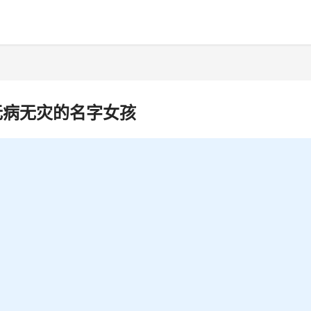
无病无灾的名字女孩