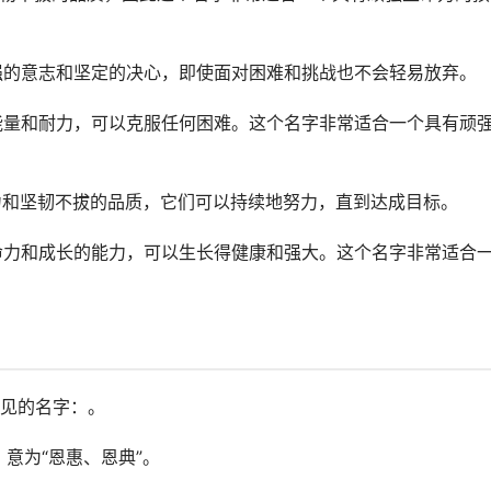
坚强的意志和坚定的决心，即使面对困难和挑战也不会轻易放弃。
的能量和耐力，可以克服任何困难。这个名字非常适合一个具有顽
命力和坚韧不拔的品质，它们可以持续地努力，直到达成目标。
生命力和成长的能力，可以生长得健康和强大。这个名字非常适合
见的名字：。
字，意为“恩惠、恩典”。