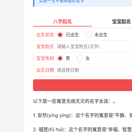
女孩一生平安顺遂的名字
八字起名
宝宝起名
出生状态
已出生
未出生
宝宝姓氏
宝宝性别
男
女
出生日期
以下是一些寓意无病无灾的名字女孩：。
1. 安然(yíng yíng)：这个名字的寓意是
2. 福慧(fú huì)：这个名字的寓意是“幸