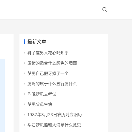
最新文章
狮子座男人花心吗知乎
属猪的适合什么颜色的墙面
梦见自己假牙掉了一个
属鸡的属于什么五行属什么
昨晚梦见去考试
梦见父母生病
1987年8月23日农历对应阳历
孕妇梦见船和大海是什么意思