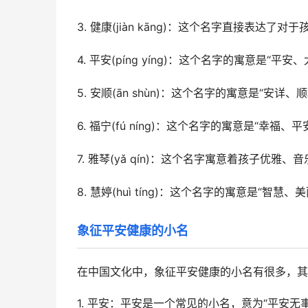
3. 健康(jiàn kāng)：这个名字直接表
4. 平安(píng yíng)：这个名字的寓意是
5. 安顺(ān shùn)：这个名字的寓意是“
6. 福宁(fú níng)：这个名字的寓意是“幸
7. 雅琴(yǎ qín)：这个名字寓意着孩子优
8. 慧婷(huì tíng)：这个名字的寓意是“
象征平安健康的小名
在中国文化中，象征平安健康的小名有很多，其
1. 平安：平安是一个常见的小名，意为“平安无