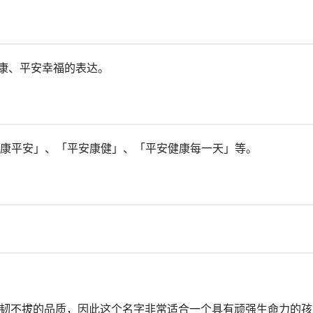
健康、平安幸福的表达。
康平安」、「平安康健」、「平安健康每一天」等。
和坚韧不拔的品质，因此这个名字非常适合一个具有顽强生命力的孩