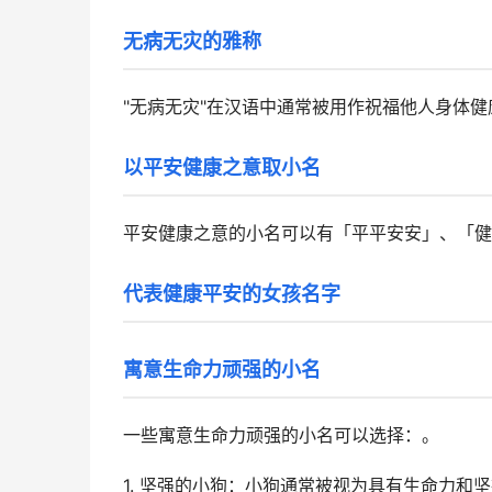
无病无灾的雅称
"无病无灾"在汉语中通常被用作祝福他人身体
以平安健康之意取小名
平安健康之意的小名可以有「平平安安」、「健
代表健康平安的女孩名字
寓意生命力顽强的小名
一些寓意生命力顽强的小名可以选择：。
1. 坚强的小狗：小狗通常被视为具有生命力