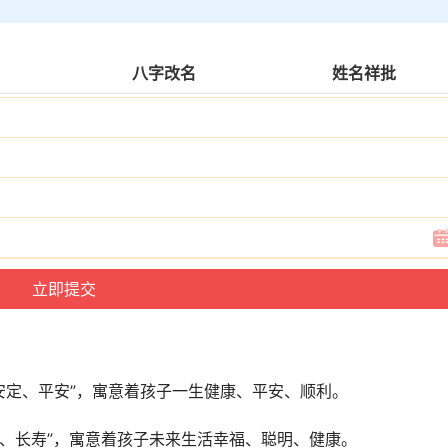
八字改名
姓名祥批
“平静、安定、平安”，寓意着孩子一生健康、平安、顺利。
福、智慧、长寿”，寓意着孩子未来生活幸福、聪明、健康。