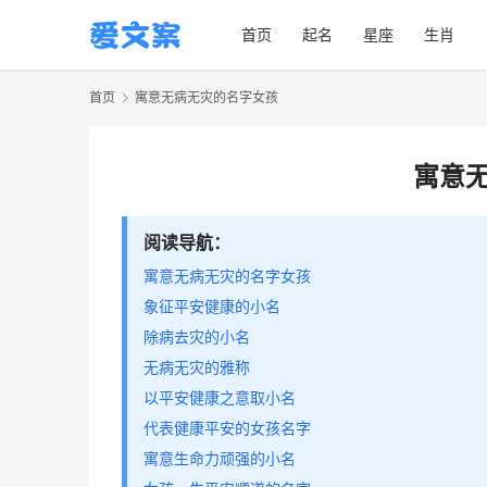
首页
起名
星座
生肖
首页
寓意无病无灾的名字女孩
寓意
阅读导航：
寓意无病无灾的名字女孩
象征平安健康的小名
除病去灾的小名
无病无灾的雅称
以平安健康之意取小名
代表健康平安的女孩名字
寓意生命力顽强的小名