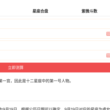
星座合盘
紫微斗数
第一宫，因此是十二星座中的第一号人物。
为9月19日，根据公历日期可以确定，9月19日对应的星座为處