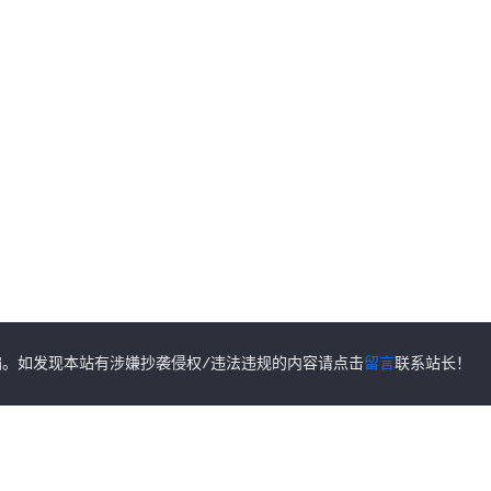
。如发现本站有涉嫌抄袭侵权/违法违规的内容请点击
留言
联系站长！