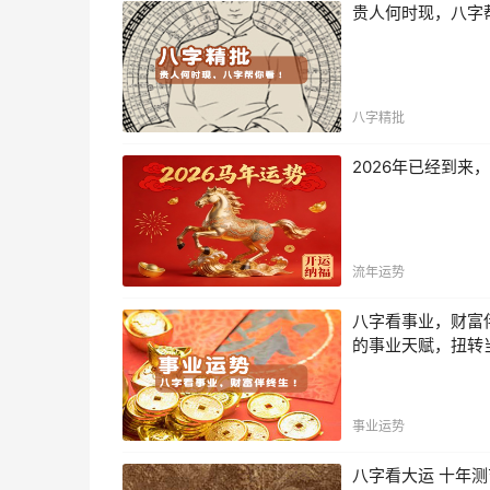
贵人何时现，八字
八字精批
2026年已经到
流年运势
八字看事业，财富
的事业天赋，扭转
事业运势
八字看大运 十年