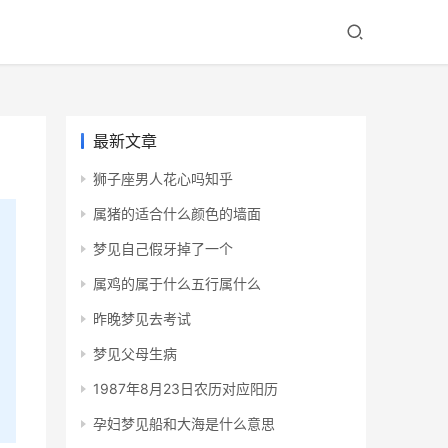
最新文章
狮子座男人花心吗知乎
属猪的适合什么颜色的墙面
梦见自己假牙掉了一个
属鸡的属于什么五行属什么
昨晚梦见去考试
梦见父母生病
1987年8月23日农历对应阳历
孕妇梦见船和大海是什么意思