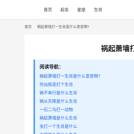
首页
起名
星座
生肖
首页
祸起萧墙打一生肖是什么意思啊?
祸起萧墙
阅读导航：
祸起萧墙打一生肖是什么意思啊?
穷凶极恶打个生肖
祸不单行是什么生肖
祸从天降是什么生肖
一石二鸟打一动物
祸起萧墙是什么生肖
虫打一个生肖是什么