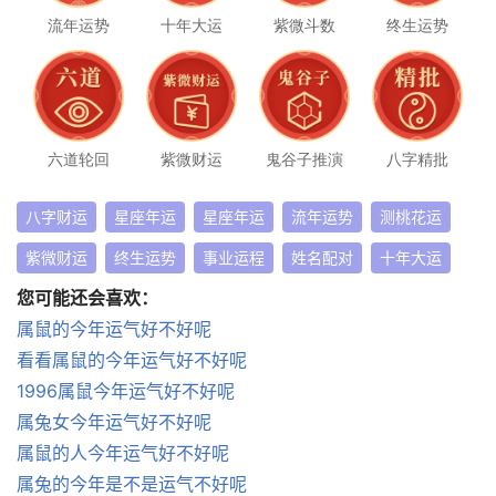
流年运势
十年大运
紫微斗数
终生运势
六道轮回
紫微财运
鬼谷子推演
八字精批
八字财运
星座年运
星座年运
流年运势
测桃花运
紫微财运
终生运势
事业运程
姓名配对
十年大运
您可能还会喜欢：
属鼠的今年运气好不好呢
看看属鼠的今年运气好不好呢
1996属鼠今年运气好不好呢
属兔女今年运气好不好呢
属鼠的人今年运气好不好呢
属兔的今年是不是运气不好呢