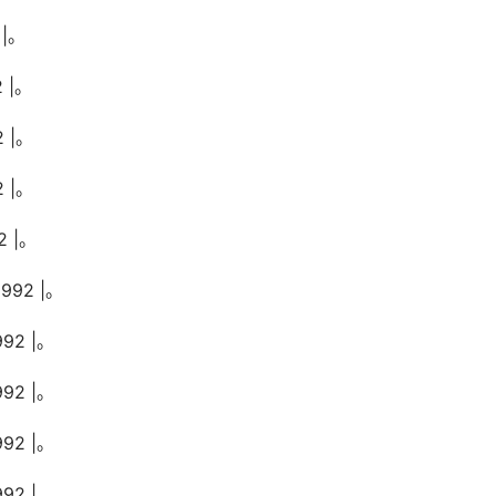
 |。
 |。
2 |。
2 |。
2 |。
992 |。
92 |。
92 |。
92 |。
92 |。