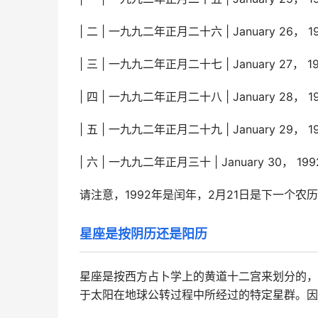
| 二 | 一九九二年正月二十六 | January 26， 19
| 三 | 一九九二年正月二十七 | January 27， 19
| 四 | 一九九二年正月二十八 | January 28， 19
| 五 | 一九九二年正月二十九 | January 29， 19
| 六 | 一九九二年正月三十 | January 30， 199
请注意，1992年是闰年，2月21日是下一个农
星座是按阴历还是阳历
星座是按西方占卜学上的黄道十二宫来划分的，
于太阳在地球公转过程中所经过的特定星群。因