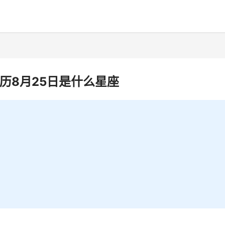
农历8月25日是什么星座