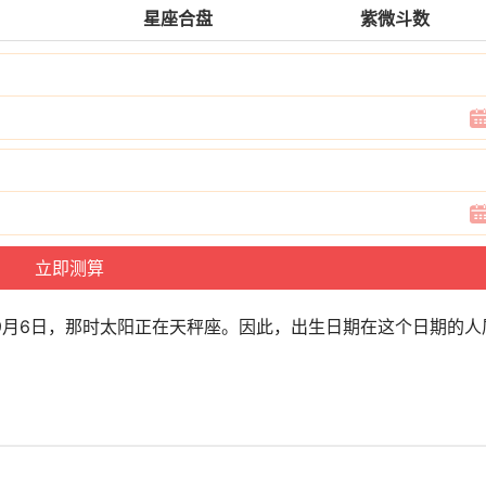
星座合盘
紫微斗数
2年9月6日，那时太阳正在天秤座。因此，出生日期在这个日期的人