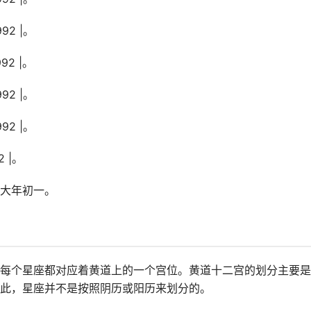
92 |。
92 |。
92 |。
92 |。
2 |。
历大年初一。
每个星座都对应着黄道上的一个宫位。黄道十二宫的划分主要是
此，星座并不是按照阴历或阳历来划分的。