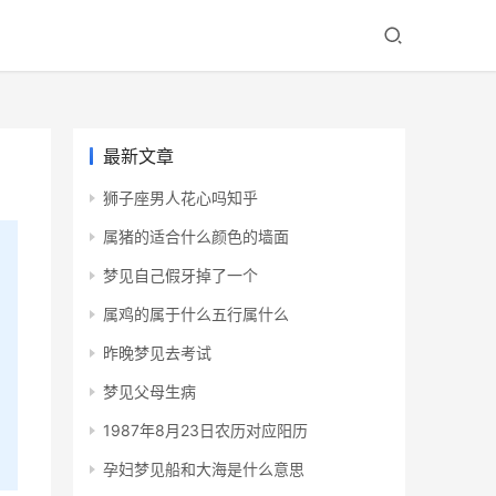
最新文章
狮子座男人花心吗知乎
属猪的适合什么颜色的墙面
梦见自己假牙掉了一个
属鸡的属于什么五行属什么
昨晚梦见去考试
梦见父母生病
1987年8月23日农历对应阳历
孕妇梦见船和大海是什么意思