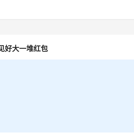
见好大一堆红包