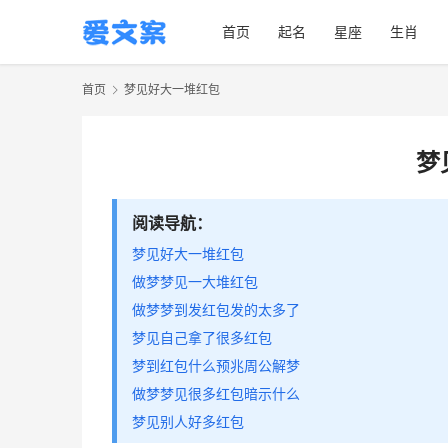
首页
起名
星座
生肖
首页
梦见好大一堆红包
梦
阅读导航：
梦见好大一堆红包
做梦梦见一大堆红包
做梦梦到发红包发的太多了
梦见自己拿了很多红包
梦到红包什么预兆周公解梦
做梦梦见很多红包暗示什么
梦见别人好多红包