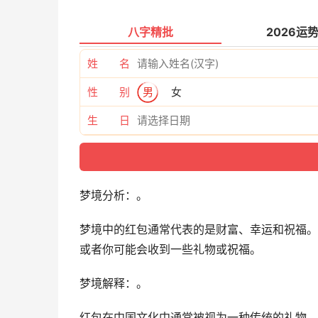
八字精批
2026运
姓 名
性 别
男
女
生 日
梦境分析：。
梦境中的红包通常代表的是财富、幸运和祝福。
或者你可能会收到一些礼物或祝福。
梦境解释：。
红包在中国文化中通常被视为一种传统的礼物，