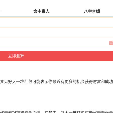
势
命中贵人
八字合婚
梦见好大一堆红包可能表示你最近有更多的机会获得财富和成功
代表着祝福和感激之情。在梦中，好大一堆红包可能代表着你最