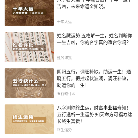
吉凶，未来命运全知晓。
十年大运
姓名藏运势 五格解一生，姓名判断你
一生吉凶，你的名字真的适合你吗？
姓名详批
阴阳五行，调旺补缺，助运一生！通
晓五行，把控起伏波澜，调旺补缺，
助运你的一生！
五行缺什么
八字测你终生运，财富事业福寿知！
五行透析一生运势 知天命方可福寿绵
长终生富贵！
终生运势