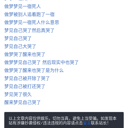
做梦梦见一宿死人
做梦被别人追着跑了一宿
做梦梦见一宿死人什么意思
梦见自己哭了然后真哭了
梦见自己哭了
梦见自己大哭了
做梦哭了醒来也哭了
做梦梦见自己哭了 然后现实中也哭了
做梦哭了醒来也哭了是为什么
梦见自己被开除了哭了
梦见自己被打还哭了
梦见哭了很久
醒来梦见自己哭了
以上文章内容仅供娱乐，切勿当真，避免上当受骗。如发现本
站有涉嫌抄袭侵权/违法违规的内容请点击
留言
联系站长！