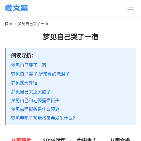
首页
梦见自己哭了一宿
梦见自己哭了一宿
阅读导航：
梦见自己哭了一宿
梦见自己哭了,醒来真的流泪了
梦见露天外宿
梦见自己哭还哭醒了
梦见自己和老婆露宿街头
梦见露宿街头是什么预兆
梦见鞋垫子预示将来会发生什么?
八字精批
2026运势
命中贵人
八字合婚