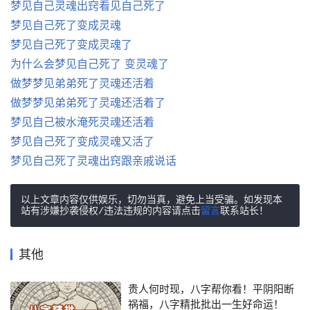
梦见自己灵魂出窍看见自己死了
梦见自己死了变成灵魂
梦见自己死了变成灵魂了
为什么会梦见自己死了 变灵魂了
做梦梦见弟弟死了灵魂还活着
做梦梦见弟弟死了灵魂还活着了
梦见自己被水淹死灵魂还活着
梦见自己死了变成灵魂又活了
梦见自己死了灵魂出窍跟亲戚说话
以上文章内容仅供娱乐，切勿当真，避免上当受骗。如发现本
站有涉嫌抄袭侵权/违法违规的内容请点击
留言
联系站长！
其他
贵人何时现，八字帮你看！平阴阳断
祸福，八字精批批出一生好命运！