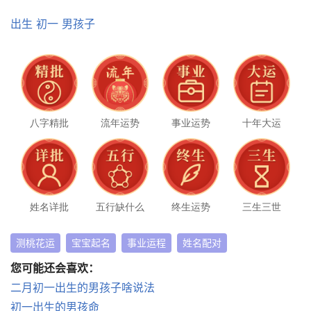
出生
初一
男孩子
八字精批
流年运势
事业运势
十年大运
姓名详批
五行缺什么
终生运势
三生三世
测桃花运
宝宝起名
事业运程
姓名配对
您可能还会喜欢：
二月初一出生的男孩子啥说法
初一出生的男孩命