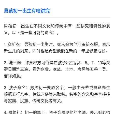
男孩初一出生有啥讲究
男孩初一出生在不同文化和传统中有一些讲究和特殊的意
义。以下是一些可能的讲究：。
1. 穿新衣：男孩初一出生时，家人会为他准备新衣服，表示
新生儿的到来，同时也是希望他能在新的一年里健康成长。
2. 洗三遍：许多地方习俗是在孩子出生后3、5、7、10等关
键日期洗三遍，意为企业、家族、土地、房屋等五谷丰登、
吉祥如意。
3. 孩子命名：男孩初一要取名字，一般由长辈或算命先生
根据五行八字、传统习俗等来取名。名字的含义和字音往往
与家族、民族、传统文化等有关。
4. 拜师礼：初一的早上，孩子会拜见他的老师，表示对老师