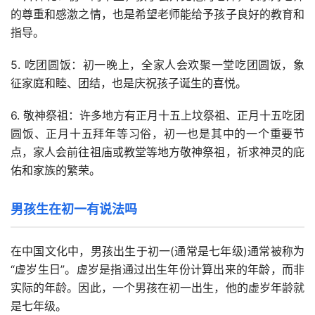
的尊重和感激之情，也是希望老师能给予孩子良好的教育和
指导。
5. 吃团圆饭：初一晚上，全家人会欢聚一堂吃团圆饭，象
征家庭和睦、团结，也是庆祝孩子诞生的喜悦。
6. 敬神祭祖：许多地方有正月十五上坟祭祖、正月十五吃团
圆饭、正月十五拜年等习俗，初一也是其中的一个重要节
点，家人会前往祖庙或教堂等地方敬神祭祖，祈求神灵的庇
佑和家族的繁荣。
男孩生在初一有说法吗
在中国文化中，男孩出生于初一(通常是七年级)通常被称为
“虚岁生日”。虚岁是指通过出生年份计算出来的年龄，而非
实际的年龄。因此，一个男孩在初一出生，他的虚岁年龄就
是七年级。