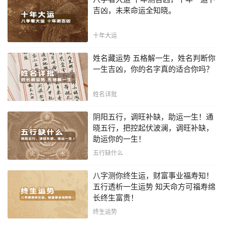
吉凶，未来命运全知晓。
十年大运
姓名藏运势 五格解一生，姓名判断你
一生吉凶，你的名字真的适合你吗？
姓名详批
阴阳五行，调旺补缺，助运一生！通
晓五行，把控起伏波澜，调旺补缺，
助运你的一生！
五行缺什么
八字测你终生运，财富事业福寿知！
五行透析一生运势 知天命方可福寿绵
长终生富贵！
终生运势