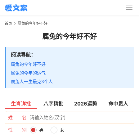
首页
属兔的今年好不好
属兔的今年好不好
阅读导航：
属兔的今年好不好
属兔的今年的运气
属兔人一生最克3个人
生肖详批
八字精批
2026运势
命中贵人
姓 名
性 别
男
女