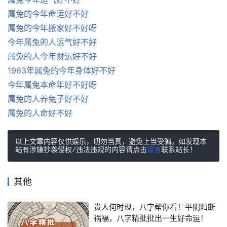
属兔的今年命运好不好
属兔的今年搬家好不好呀
今年属兔的人运气好不好
属兔的人今年财运好不好
1963年属兔的今年身体好不好
今年属兔本命年好不好呀
属兔的人养兔子好不好
属兔的人命好不好
以上文章内容仅供娱乐，切勿当真，避免上当受骗。如发现本
站有涉嫌抄袭侵权/违法违规的内容请点击
留言
联系站长！
其他
贵人何时现，八字帮你看！平阴阳断
祸福，八字精批批出一生好命运！