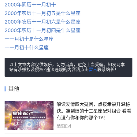
2000年阴历十一月初十
2000年农历十一月初五是什么星座
2000年农历十一月初六是什么星座
2000年农历十一月初四是什么星座
十一月初十是什么星座
十一月初十什么星座
以上文章内容仅供娱乐，切勿当真，避免上当受骗。如发现本
站有涉嫌抄袭侵权/违法违规的内容请点击
留言
联系站长！
其他
解读爱情四大疑问，点拨幸福升温秘
诀。准到爆的十二星座配对组合 看看
有没有你和你的那个TA！
星座配对