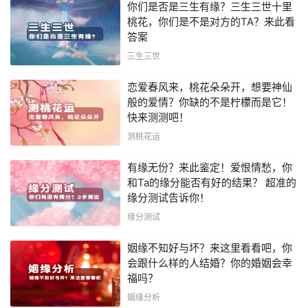
你们是否是三生有缘？三生三世十里
桃花，你们是不是对方的TA？来此看
答案
三生三世
恋爱春风来，桃花朵朵开，想要神仙
般的爱情？你缺的不是柠檬而是它！
快来测测吧！
测桃花运
有缘无份？来此鉴定！爱恨情愁，你
和Ta的缘分能否有好的结果？ 超准的
缘分测试告诉你！
缘分测试
姻缘不知好与坏？来这里看看吧，你
会跟什么样的人结婚？你的婚姻会幸
福吗？
姻缘分析