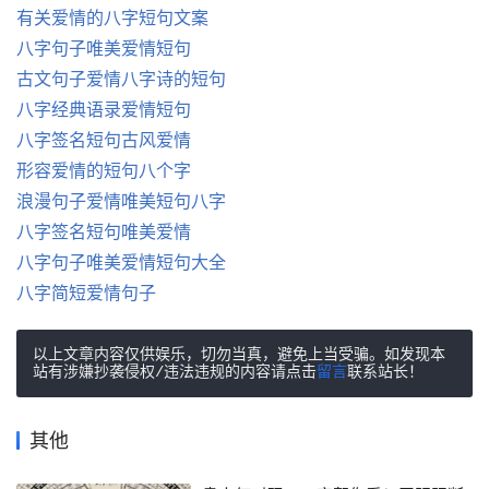
有关爱情的八字短句文案
八字句子唯美爱情短句
古文句子爱情八字诗的短句
八字经典语录爱情短句
八字签名短句古风爱情
形容爱情的短句八个字
浪漫句子爱情唯美短句八字
八字签名短句唯美爱情
八字句子唯美爱情短句大全
八字简短爱情句子
以上文章内容仅供娱乐，切勿当真，避免上当受骗。如发现本
站有涉嫌抄袭侵权/违法违规的内容请点击
留言
联系站长！
其他