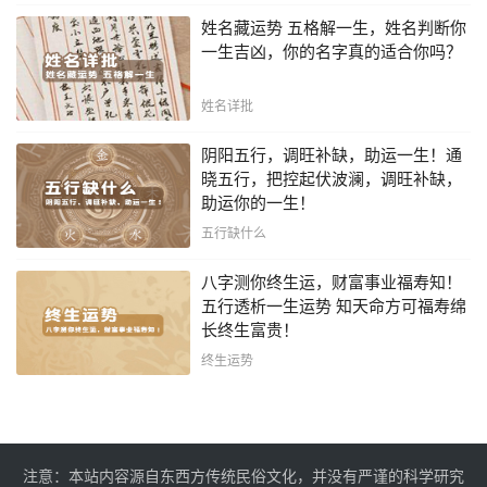
姓名藏运势 五格解一生，姓名判断你
一生吉凶，你的名字真的适合你吗？
姓名详批
阴阳五行，调旺补缺，助运一生！通
晓五行，把控起伏波澜，调旺补缺，
助运你的一生！
五行缺什么
八字测你终生运，财富事业福寿知！
五行透析一生运势 知天命方可福寿绵
长终生富贵！
终生运势
注意：本站内容源自东西方传统民俗文化，并没有严谨的科学研究