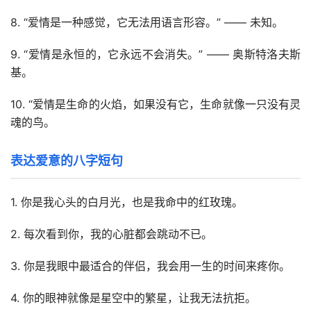
8. “爱情是一种感觉，它无法用语言形容。” —— 未知。
9. “爱情是永恒的，它永远不会消失。” —— 奥斯特洛夫斯
基。
10. “爱情是生命的火焰，如果没有它，生命就像一只没有灵
魂的鸟。
表达爱意的八字短句
1. 你是我心头的白月光，也是我命中的红玫瑰。
2. 每次看到你，我的心脏都会跳动不已。
3. 你是我眼中最适合的伴侣，我会用一生的时间来疼你。
4. 你的眼神就像是星空中的繁星，让我无法抗拒。