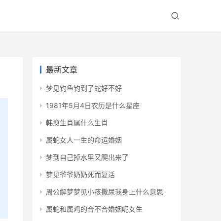
最新文章
梦见钓鱼钓到了蛇好不好
1981年5月4日农历是什么星座
韩愈生肖属什么生肖
属蛇女人一生的命运婚姻
梦到自己掉水里又爬出来了
梦见爷爷奶奶死而复活
周公解梦梦见小孩撒尿我身上什么意思
属蛇和属鸡的合不合婚姻呢女生