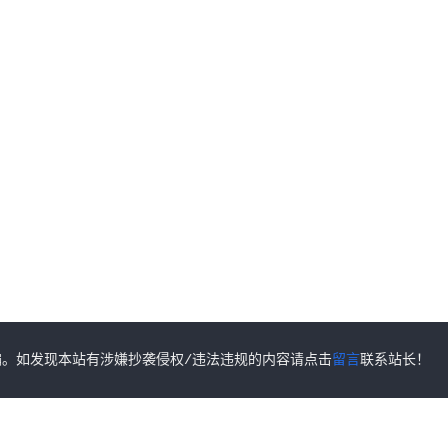
。如发现本站有涉嫌抄袭侵权/违法违规的内容请点击
留言
联系站长！