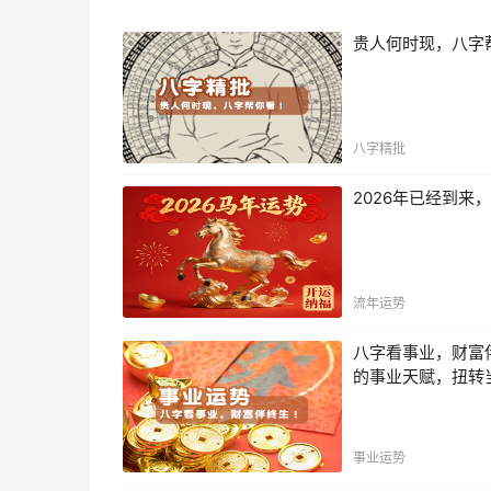
贵人何时现，八字
八字精批
2026年已经到
流年运势
八字看事业，财富
的事业天赋，扭转
事业运势