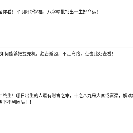
帮你看！平阴阳断祸福，八字精批批出一生好命运！
来，如何能够把握先机，趋吉避凶，不走弯路，点击此处查看！
伴终生！哪日出生的人最有财官之命，十之八九是大官或富豪，解读
当下不利困局！！