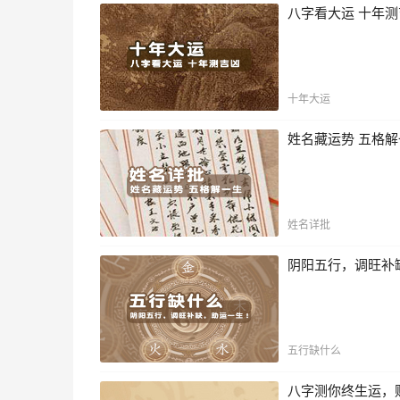
八字看大运 十年
十年大运
姓名藏运势 五格
姓名详批
阴阳五行，调旺补
五行缺什么
八字测你终生运，