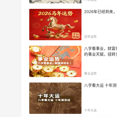
2026年已经到
流年运势
八字看事业，财富
的事业天赋，扭转
事业运势
八字看大运 十年
十年大运