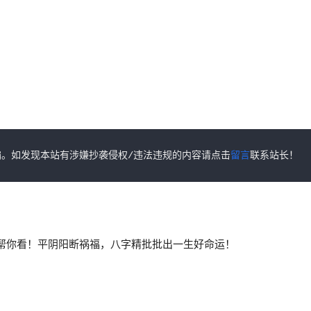
。如发现本站有涉嫌抄袭侵权/违法违规的内容请点击
留言
联系站长！
帮你看！平阴阳断祸福，八字精批批出一生好命运！