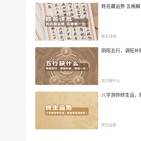
姓名藏运势 五格
姓名详批
阴阳五行，调旺补
五行缺什么
八字测你终生运，
终生运势