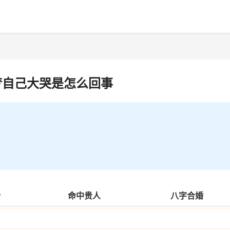
梦自己大哭是怎么回事
势
命中贵人
八字合婚