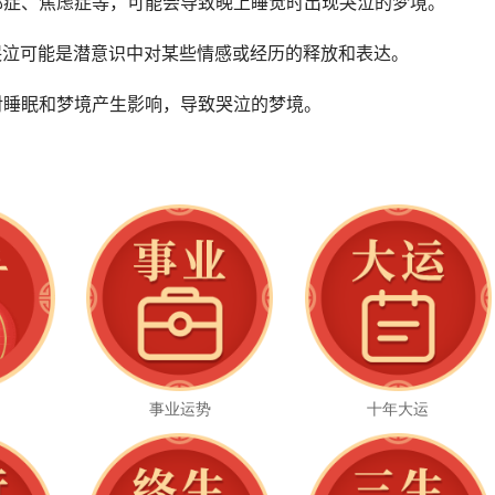
抑郁症、焦虑症等，可能会导致晚上睡觉时出现哭泣的梦境。
，哭泣可能是潜意识中对某些情感或经历的释放和表达。
会对睡眠和梦境产生影响，导致哭泣的梦境。
事业运势
十年大运