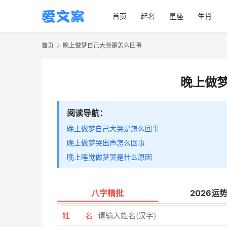
首页
起名
星座
生肖
首页
晚上做梦自己大哭是怎么回事
晚上做
阅读导航：
晚上做梦自己大哭是怎么回事
晚上做梦哭出声怎么回事
晚上睡觉做梦哭是什么原因
八字精批
2026运
姓 名