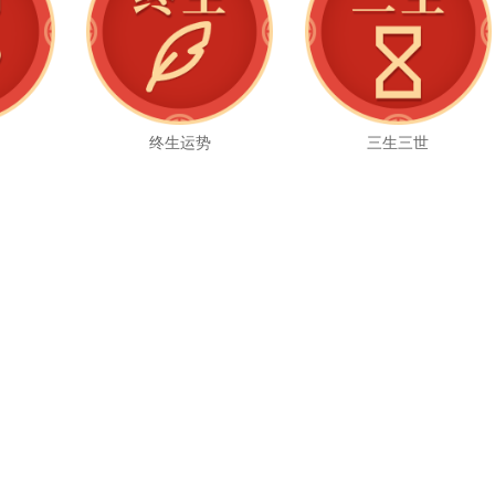
么
终生运势
三生三世