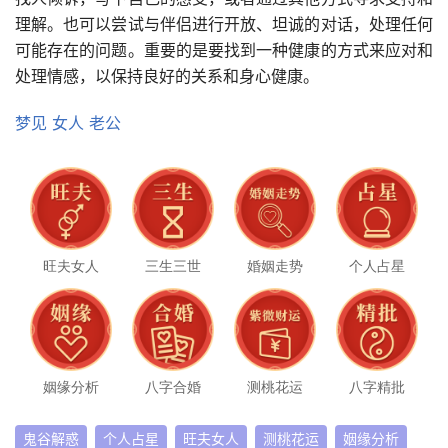
理解。也可以尝试与伴侣进行开放、坦诚的对话，处理任何
可能存在的问题。重要的是要找到一种健康的方式来应对和
处理情感，以保持良好的关系和身心健康。
梦见
女人
老公
旺夫女人
三生三世
婚姻走势
个人占星
姻缘分析
八字合婚
测桃花运
八字精批
鬼谷解惑
个人占星
旺夫女人
测桃花运
姻缘分析