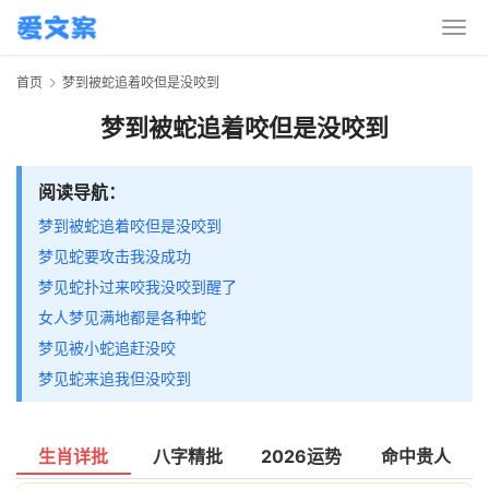
首页
梦到被蛇追着咬但是没咬到
梦到被蛇追着咬但是没咬到
阅读导航：
梦到被蛇追着咬但是没咬到
梦见蛇要攻击我没成功
梦见蛇扑过来咬我没咬到醒了
女人梦见满地都是各种蛇
梦见被小蛇追赶没咬
梦见蛇来追我但没咬到
生肖详批
八字精批
2026运势
命中贵人