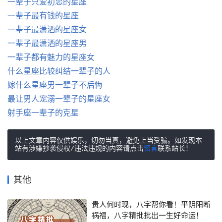
一辈子只爱初恋的星座
一辈子最有钱的星座
一辈子最潇洒的星座女
一辈子最潇洒的星座男
一辈子都有魅力的星座女
什么星座比较纠结一辈子的人
嫁什么星座男一辈子不后悔
最让男人宠溺一辈子的星座女
射手座一辈子的克星
以上文章内容仅供娱乐，切勿当真，避免上当受骗。如发现本
站有涉嫌抄袭侵权/违法违规的内容请点击
留言
联系站长！
其他
贵人何时现，八字帮你看！平阴阳断
祸福，八字精批批出一生好命运！