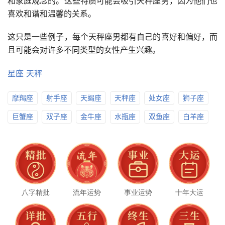
和家庭观念的。这些特质可能会吸引天秤座男，因为他们也
喜欢和谐和温馨的关系。
这只是一些例子，每个天秤座男都有自己的喜好和偏好，而
且可能会对许多不同类型的女性产生兴趣。
星座
天秤
摩羯座
射手座
天蝎座
天秤座
处女座
狮子座
巨蟹座
双子座
金牛座
水瓶座
双鱼座
白羊座
八字精批
流年运势
事业运势
十年大运