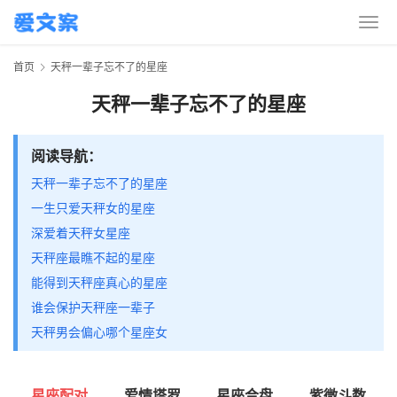
首页
天秤一辈子忘不了的星座
天秤一辈子忘不了的星座
阅读导航：
天秤一辈子忘不了的星座
一生只爱天秤女的星座
深爱着天秤女星座
天秤座最瞧不起的星座
能得到天秤座真心的星座
谁会保护天秤座一辈子
天秤男会偏心哪个星座女
星座配对
爱情塔罗
星座合盘
紫微斗数