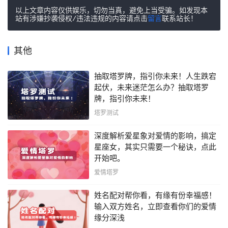
以上文章内容仅供娱乐，切勿当真，避免上当受骗。如发现本
站有涉嫌抄袭侵权/违法违规的内容请点击
留言
联系站长！
其他
抽取塔罗牌，指引你未来！人生跌宕
起伏，未来迷茫怎么办？抽取塔罗
牌，指引你未来！
塔罗测试
深度解析爱星象对爱情的影响，搞定
星座女，其实只需要一个秘诀，点此
开始吧。
爱情塔罗
姓名配对帮你看，有缘有份幸福感！
输入双方姓名，立即查看你们的爱情
缘分深浅