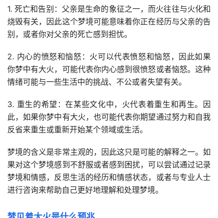
1. 死亡和告别：父亲是生命的象征之一，而火往往与火化和
烧毁有关，因此这个梦境可能意味着你正在经历与父亲的告
别，或者你对父亲的死亡感到担忧。
2. 内心的愤怒和恼怒：火可以代表愤怒和恼怒，因此如果
你梦中有大火，可能代表你内心感到很愤怒或者恼怒。这种
情绪可能与一些生活中的挑战、不公或者失望有关。
3. 重生的希望：在某些文化中，火代表着重生和再生。因
此，如果你梦中有大火，也可能代表你期望通过努力和自我
反省来重生或重新开始某个领域或生活。
梦境的含义是非常主观的，因此这只是可能的解释之一。如
果对这个梦境感到不舒服或者感到困扰，可以尝试通过记录
梦境和情感，反思生活的经历和情感状态，或者与专业人士
进行咨询来帮助自己更好地理解和处理梦境。
梦见着大火是什么预兆