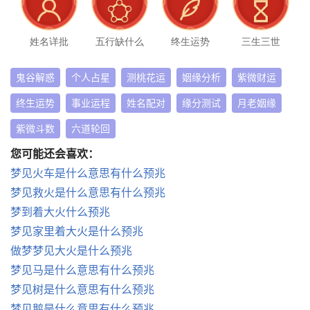
姓名详批
五行缺什么
终生运势
三生三世
鬼谷解惑
个人占星
测桃花运
姻缘分析
紫微财运
终生运势
事业运程
姓名配对
缘分测试
月老姻缘
紫微斗数
六道轮回
您可能还会喜欢：
梦见火车是什么意思有什么预兆
梦见救火是什么意思有什么预兆
梦到着大火什么预兆
梦见家里着大火是什么预兆
做梦梦见大火是什么预兆
梦见马是什么意思有什么预兆
梦见树是什么意思有什么预兆
梦见鹅是什么意思有什么预兆